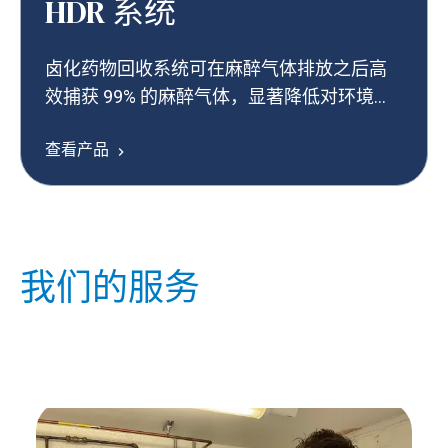
HDR 系统
卤化药物回收系统可在麻醉气体排放之后高
效捕获 99% 的麻醉气体，显著降低对环境的
影响，有益于医院的可持续发展。
查看产品
我们的服务