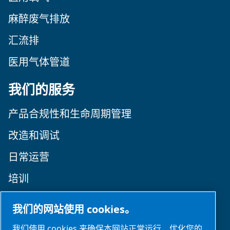
麻醉废气排放
汇流排
医用气体管道
我们的服务
产品合规性和生命周期管理
改造和调试
日常运营
培训
关注我们
我们的网站使用 cookies。
我们使用 cookies 来确保本网站正常运行，优化您的