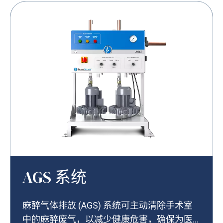
AGS 系统
麻醉气体排放 (AGS) 系统可主动清除手术室
中的麻醉废气，以减少健康危害，确保为医