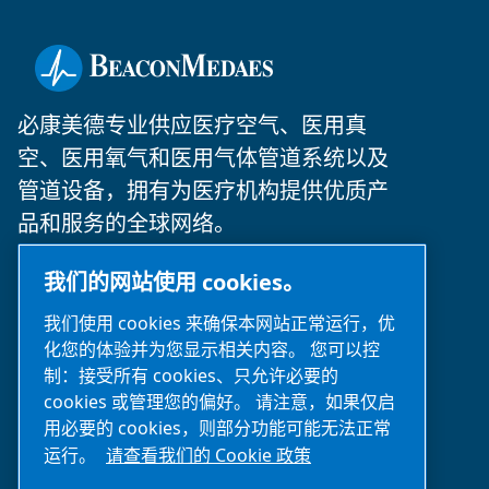
必康美德专业供应医疗空气、医用真
空、医用氧气和医用气体管道系统以及
管道设备，拥有为医疗机构提供优质产
品和服务的全球网络。
©2024 必康美德
我们的网站使用 cookies。
我们使用 cookies 来确保本网站正常运行，优
沪ICP备2025112077号
化您的体验并为您显示相关内容。 您可以控
制：接受所有 cookies、只允许必要的
沪公网安备31010502007329号
cookies 或管理您的偏好。 请注意，如果仅启
用必要的 cookies，则部分功能可能无法正常
售前咨询：
021-2357 0383
（服务时
运行。
请查看我们的 Cookie 政策
间‌：周一至周五 9:00 - 18:00）