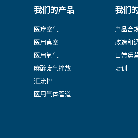
我们的产品
我们
医疗空气
产品合
医用真空
改造和
医用氧气
日常运
麻醉废气排放
培训
汇流排
医用气体管道