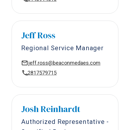
Jeff Ross
Regional Service Manager
jeff.ross@beaconmedaes.com
2817579715
Josh Reinhardt
Authorized Representative -