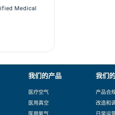
ified Medical
我们的产品
我们
医疗空气
产品合
医用真空
改造和
医用氧气
日常运