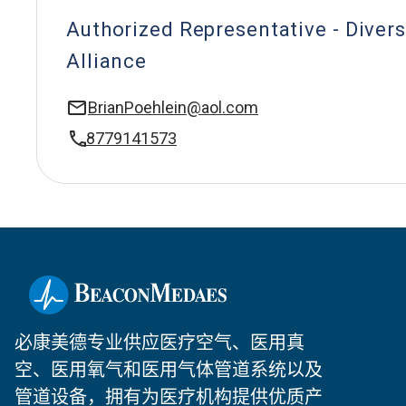
Authorized Representative - Divers
Alliance
BrianPoehlein@aol.com
8779141573
必康美德专业供应医疗空气、医用真
空、医用氧气和医用气体管道系统以及
管道设备，拥有为医疗机构提供优质产