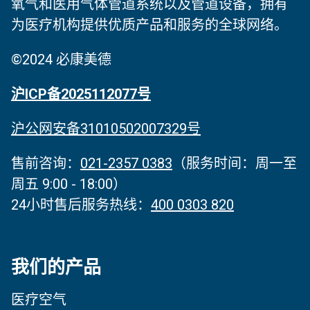
氧气和医用气体管道系统以及管道设备，拥有
为医疗机构提供优质产品和服务的全球网络。
©2024 必康美德
沪ICP备2025112077号
沪公网安备31010502007329号
售前咨询：
021-2357 0383
（服务时间‌：周一至
周五 9:00 - 18:00）
24小时售后服务热线：
400 0303 820
我们的产品
医疗空气