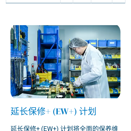
延长保修+ (EW+) 计划
延长保修+ (EW+) 计划将全面的保养维